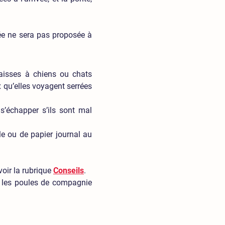
sée ne sera pas proposée à
caisses à chiens ou chats
x qu’elles voyagent serrées
 s’échapper s’ils sont mal
e ou de papier journal au
voir la rubrique
Conseils
.
 les poules de compagnie