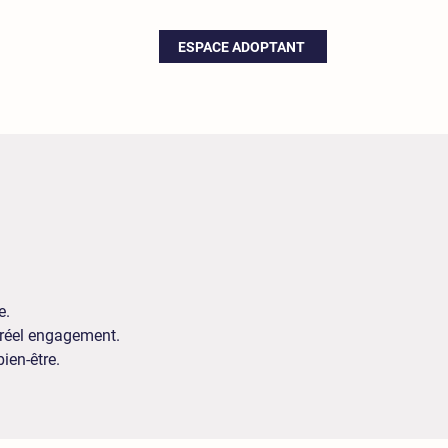
ESPACE ADOPTANT
e.
 réel engagement.
ien-être.