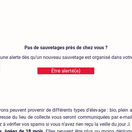
Pas de sauvetages près de chez vous ?
une alerte dès qu’un nouveau sauvetage est organisé dans votre
Être alerté(e)
ns peuvent provenir de différents types d’élevage :
bio, plein 
resse du lieu de collecte vous seront communiquées par e-mail
à vérifier vos spams si vous n’avez rien reçu la veille du jour J.
s, âgées de 18 mois
. Elles peuvent être plus ou moins déplumée