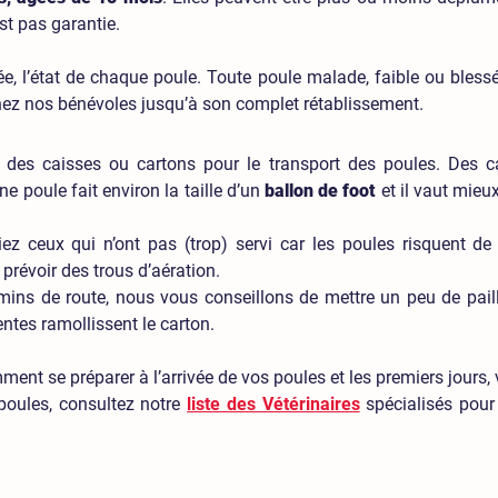
est pas garantie.
ivée, l’état de chaque poule. Toute poule malade, faible ou bles
chez nos bénévoles jusqu’à son complet rétablissement.
 des caisses ou cartons pour le transport des poules. Des 
 poule fait environ la taille d’un
ballon de foot
et il vaut mieu
giez ceux qui n’ont pas (trop) servi car les poules risquent de
 prévoir des trous d’aération.
mins de route, nous vous conseillons de mettre un peu de paill
entes ramollissent le carton.
ent se préparer à l’arrivée de vos poules et les premiers jours, 
poules, consultez notre
liste des Vétérinaires
spécialisés pour