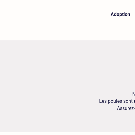
Adoption
M
Les poules sont
Assurez-