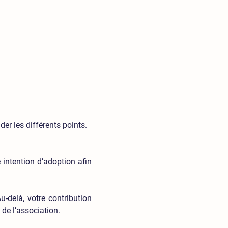
ider les différents points.
e intention d’adoption afin
-delà, votre contribution
de l’association.