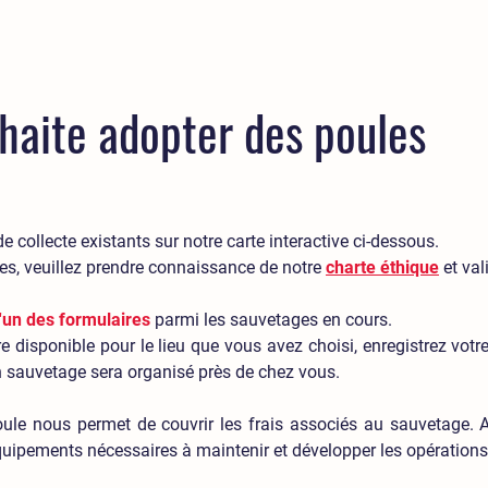
haite adopter des poules
e collecte existants sur notre carte interactive ci-dessous.
es, veuillez prendre connaissance de notre
charte éthique
et val
l'un des formulaires
parmi les sauvetages en cours.
re disponible pour le lieu que vous avez choisi, enregistrez votr
n sauvetage sera organisé près de chez vous.
ule nous permet de couvrir les frais associés au sauvetage. Au
quipements nécessaires à maintenir et développer les opérations 