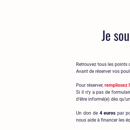
Je sou
Retrouvez tous les points d
Avant de réserver vos poul
Pour
réserver
,
remplissez 
Si il n'y a pas de formulai
d’être informé(e) dès qu’u
Un don de
4 euros
par po
nous aide à financer les é