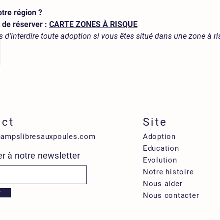
otre région ?
t de réserver :
CARTE ZONES À RISQUE
 d’interdire toute adoption si vous êtes situé dans une zone à ri
act
Site
hampslibresauxpoules.com
Adoption
Education
r à notre newsletter
Evolution
Notre histoire
Nous aider
r
Nous contacter