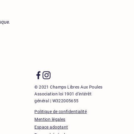
sque.
© 2021 Champs Libres Aux Poules
Association loi 1901
d'intérêt
général |
W322005655
Politique de confidentialité
Mention légales
Espace adoptant