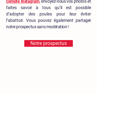
compte Instagram
, envoyez-nous vos photos
et
faites savoir à tous qu’il est possible
d’adopter des poules pour leur éviter
l’abattoir.
Vous pouvez également
partager
notre prospectus sans modération !
Notre prospectus
159723
poules et