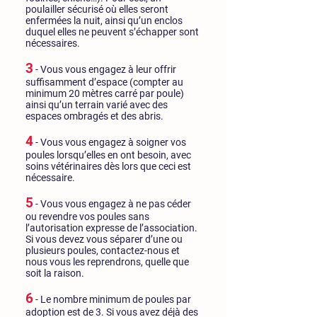
poulailler sécurisé où elles seront
enfermées la nuit, ainsi qu’un enclos
duquel elles ne peuvent s’échapper sont
nécessaires.
3
- Vous vous engagez à leur offrir
suffisamment d’espace (compter au
minimum 20 mètres carré par poule)
ainsi qu’un terrain varié avec des
espaces ombragés et des abris.
4
- Vous vous engagez à soigner vos
poules lorsqu’elles en ont besoin, avec
soins vétérinaires dès lors que ceci est
nécessaire.
5
- Vous vous engagez à ne pas céder
ou revendre vos poules sans
l’autorisation expresse de l’association.
Si vous devez vous séparer d’une ou
plusieurs poules, contactez-nous et
nous vous les reprendrons, quelle que
soit la raison.
6
- Le nombre minimum de poules par
adoption est de 3. Si vous avez déjà des