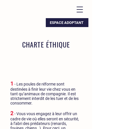
ESPACE ADOPTANT
CHARTE ÉTHIQUE
1
- Les poules de réforme sont
destinées à finir leur vie chez vous en
tant qu’animaux de compagnie. Il est
strictement interdit de les tuer et de les
consommer.
2
- Vous vous engagez à leur offrir un
cadre de vie où elles seront en sécurité,
à l’abri des prédateurs (renards,
fouines, chiens…). Pour ceci, un