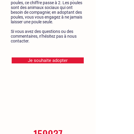
poules, ce chiffre passe à 2. Les poules
sont des animaux sociaux qui ont
besoin de compagnie; en adoptant des
poules, vous vous engagez à ne jamais
laisser une poule seule.
Si vous avez des questions ou des
commentaires, n’hésitez pas à nous
contacter.
Je souhaite adopter
159937