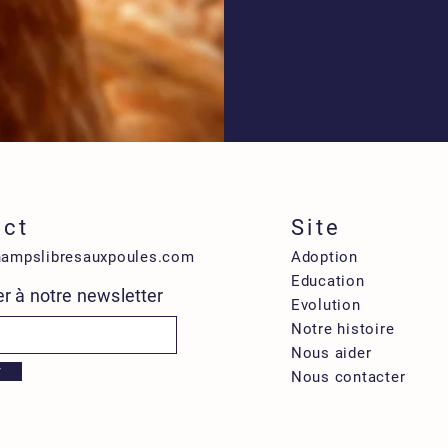
act
Site
hampslibresauxpoules.com
Adoption
Education
r à notre newsletter
Evolution
Notre histoire
Nous aider
r
Nous contacter