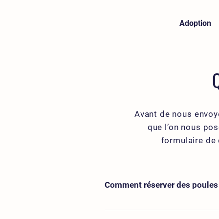
Adoption
Avant de nous envoy
que l’on nous pos
formulaire de
Comment réserver des poules
Les poules sont disponibles à l’ado