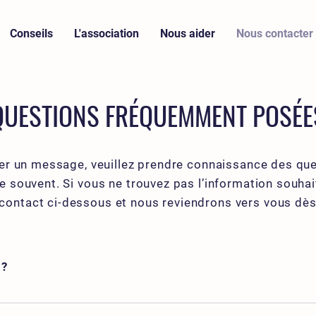
Conseils
L'association
Nous aider
Nous contacter
QUESTIONS FRÉQUEMMENT POSÉE
er un message, veuillez prendre connaissance des que
e souvent. Si vous ne trouvez pas l’information souhai
 contact ci-dessous et nous reviendrons vers vous dès
 ?
ption sur réservation uniquement. Allez sur l’onglet adoption de not